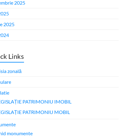
embrie 2025
2025
ie 2025
2024
ck Links
sia zonală
ulare
latie
EGISLAȚIE PATRIMONIU IMOBIL
EGISLAȚIE PATRIMONIU MOBIL
umente
hid monumente