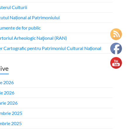
terul Culturii
tutul Național al Patrimoniului
mente de for public
rtoriul Arheologic Naţional (RAN)
r Cartografic pentru Patrimoniul Cultural Național
ive
ie 2026
ie 2026
arie 2026
mbrie 2025
mbrie 2025