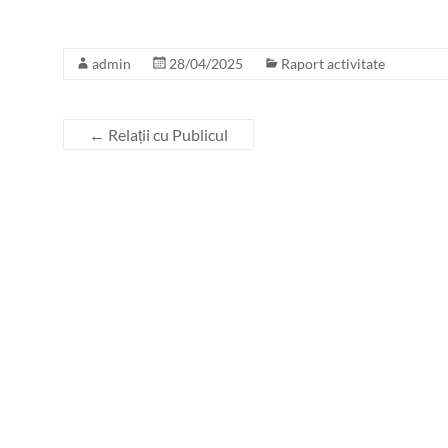
admin
28/04/2025
Raport activitate
←
Relații cu Publicul