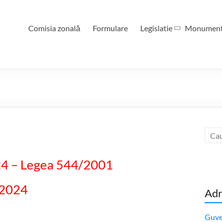
Comisia zonală
Formulare
Legislatie
Monumen
24 – Legea 544/2001
.2024
Adr
Guve