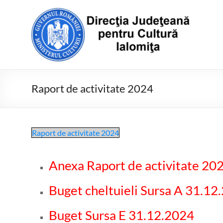
Skip
to
Direcţia
content
Judeţeană
pentru
Cultură
Raport de activitate 2024
Ialomiţa
Raport de activitate 2024
Anexa Raport de activitate 20
Buget cheltuieli Sursa A 31.12
Buget Sursa E 31.12.2024