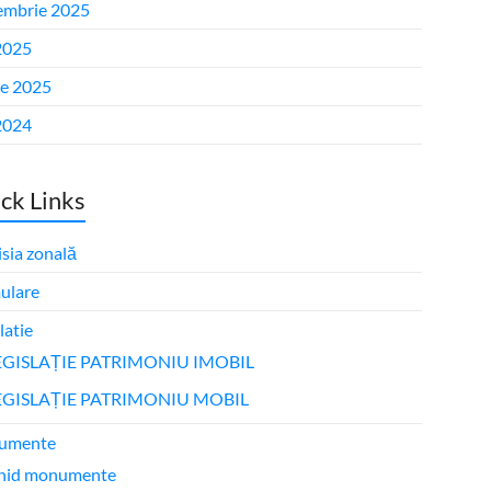
embrie 2025
2025
ie 2025
2024
ck Links
sia zonală
ulare
latie
EGISLAȚIE PATRIMONIU IMOBIL
EGISLAȚIE PATRIMONIU MOBIL
umente
hid monumente