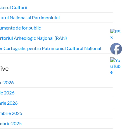
terul Culturii
tutul Național al Patrimoniului
mente de for public
rtoriul Arheologic Naţional (RAN)
r Cartografic pentru Patrimoniul Cultural Național
ive
ie 2026
ie 2026
arie 2026
mbrie 2025
mbrie 2025